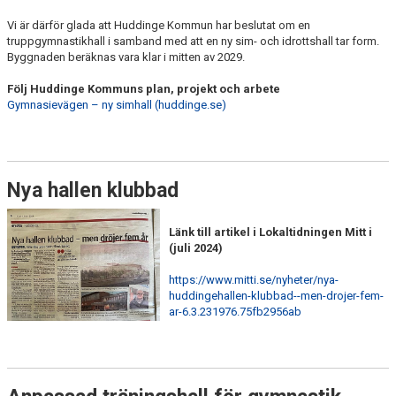
Vi är därför glada att Huddinge Kommun har beslutat om en
truppgymnastikhall i samband med att en ny sim- och idrottshall tar form.
Byggnaden beräknas vara klar i mitten av 2029.
Följ Huddinge Kommuns plan, projekt och arbete
Gymnasievägen – ny simhall (huddinge.se)
Nya hallen klubbad
Länk till artikel i Lokaltidningen Mitt i
(juli 2024)
https://www.mitti.se/nyheter/nya-
huddingehallen-klubbad--men-drojer-fem-
ar-6.3.231976.75fb2956ab