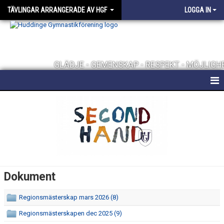
TÄVLINGAR ARRANGERADE AV HGF
LOGGA IN
GLÄDJE - GEMENSKAP - RESPEKT - MÖJLIGH
TÄVLINGAR ARRANGERADE AV HGF
DOKUMENT
Dokument
Regionsmästerskap mars 2026 (8)
Regionsmästerskapen dec 2025 (9)