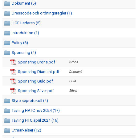
Dokument (5)
NYA HALLEN
Dresscode och ordningsregler (1)
BLI LEDARE
HGF Ledaren (5)
SPONSRING
Introduktion (1)
Policy (6)
Sponsring (4)
Sponsring Brons.pdf
Brons
Sponsring Diamant.pdf
Diamant
Sponsring Guld.pdf
Guld
Sponsring Silver.pdf
Silver
Styrelseprotokoll (4)
Tävling HATC nov 2024 (17)
Tävling HTC april 2024 (16)
Utmärkelser (12)