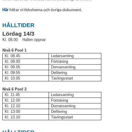
Här
hittar ni tidsshema och övriga dokument.
HÅLLTIDER
Lördag 14/3
Kl. 08.00 Hallen öppnar
Nivå 6 Pool 1
Kl. 08.45
Ledarsamling
Kl. 09.00
Förträning
Kl. 09.05
Domarsamling
Kl. 09:55
Defilering
Kl. 10.05
Tävlingsstart
Nivå 6 Pool 2
Kl. 11.45
Ledarsamling
Kl. 12.00
Förträning
Kl. 12.10
Domarsamling
Kl. 13:00
Defilering
Kl. 13.10
Tävlingsstart