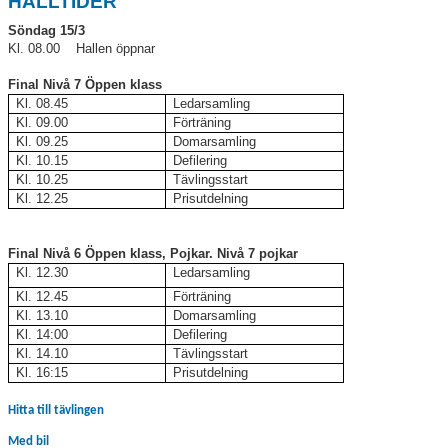
HÅLLTIDER
Söndag 15/3
Kl. 08.00 Hallen öppnar
Final Nivå 7 Öppen klass
Kl. 08.45
Ledarsamling
Kl. 09.00
Förträning
Kl. 09.25
Domarsamling
Kl. 10.15
Defilering
Kl. 10.25
Tävlingsstart
Kl. 12.25
Prisutdelning
Final Nivå 6 Öppen klass, Pojkar. Nivå 7 pojkar
Kl. 12.30
Ledarsamling
Kl. 12.45
Förträning
Kl. 13.10
Domarsamling
Kl. 14:00
Defilering
Kl. 14.10
Tävlingsstart
Kl. 16:15
Prisutdelning
Hitta till tävlingen
Med bil